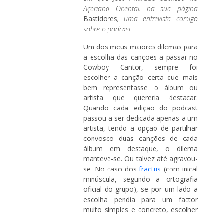
Açoriano Oriental, na sua página
Bastidores
, uma entrevista comigo
sobre o podcast.
Um dos meus maiores dilemas para
a escolha das canções a passar no
Cowboy Cantor, sempre foi
escolher a canção certa que mais
bem representasse o álbum ou
artista que quereria destacar.
Quando cada edição do podcast
passou a ser dedicada apenas a um
artista, tendo a opção de partilhar
convosco duas canções de cada
álbum em destaque, o dilema
manteve-se. Ou talvez até agravou-
se. No caso dos
fractus
(com inical
minúscula, segundo a ortografia
oficial do grupo), se por um lado a
escolha pendia para um factor
muito simples e concreto, escolher