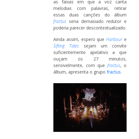
as faixas em que a voz canta
melodias com palavras, retirar
essas duas canções do álbum
fractus
seria demasiado redutor e
poderia parecer descontextualizado.
Ainda assim, espero que
Harbour
e
Sifting Tides
sejam um convite
suficientemente apelativo a que
ouçam os 27 minutos,
sensivelmente, com que
fractus
, o
álbum, apresenta o grupo
fractus
.