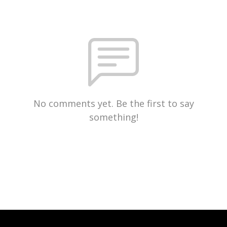
No comments yet. Be the first to say
something!