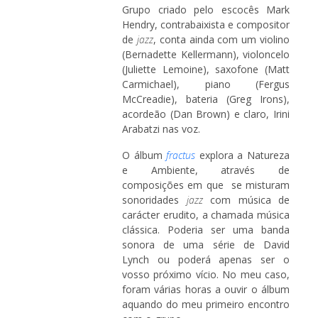
Grupo criado pelo escocês Mark
Hendry, contrabaixista e compositor
de
jazz
, conta ainda com um violino
(Bernadette Kellermann), violoncelo
(Juliette Lemoine), saxofone (Matt
Carmichael), piano (Fergus
McCreadie), bateria (Greg Irons),
acordeão (Dan Brown) e claro, Irini
Arabatzi nas voz.
O álbum
fractus
explora a Natureza
e Ambiente, através de
composições em que se misturam
sonoridades
jazz
com música de
carácter erudito, a chamada música
clássica. Poderia ser uma banda
sonora de uma série de David
Lynch ou poderá apenas ser o
vosso próximo vício. No meu caso,
foram várias horas a ouvir o álbum
aquando do meu primeiro encontro