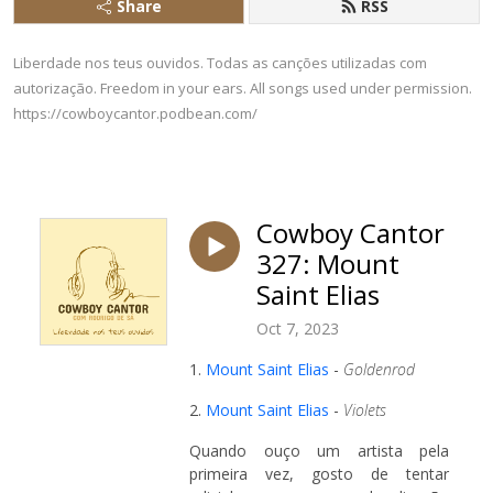
Share
RSS
Liberdade nos teus ouvidos. Todas as canções utilizadas com
autorização. Freedom in your ears. All songs used under permission.
https://cowboycantor.podbean.com/
Cowboy Cantor
327: Mount
Saint Elias
Oct 7, 2023
1.
Mount Saint Elias
-
Goldenrod
2.
Mount Saint Elias
-
Violets
Quando ouço um artista pela
primeira vez, gosto de tentar