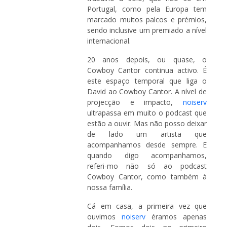
Portugal, como pela Europa tem
marcado muitos palcos e prémios,
sendo inclusive um premiado a nível
internacional.
20 anos depois, ou quase, o
Cowboy Cantor continua activo. É
este espaço temporal que liga o
David ao Cowboy Cantor. A nível de
projecção e impacto,
noiserv
ultrapassa em muito o podcast que
estão a ouvir. Mas não posso deixar
de lado um artista que
acompanhamos desde sempre. E
quando digo acompanhamos,
referi-mo não só ao podcast
Cowboy Cantor, como também à
nossa família.
Cá em casa, a primeira vez que
ouvimos
noiserv
éramos apenas