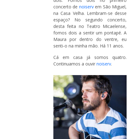
dois. Fomos dois no primeiro
concerto de
noiserv
em São Miguel,
na Casa Velha. Lembram-se desse
espaço? No segundo concerto,
desta feita no Teatro Micaelense,
fomos dois a sentir um pontapé. A
Maura por dentro do ventre, eu
senti-o na minha mão. Há 11 anos.
Cá em casa já somos quatro.
Continuamos a ouvir
noiserv
.