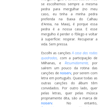
se escolhemos sempre a mesma
pedra para mergulhar (no meu
caso, eu tinha a minha pedra
preferida na Baixa do Calhau
d'Areia, na Maia), é porque essa
pedra é a nossa casa. E esse
mergulho é perder o fôlego e voltar
à superfície: respirar. Recuperar a
vida. Sem pressa.
Escolhi as canções
A
casa das rodas
quadradas
,
com a participação de
Milhanas, e
Resumidamente
,
por
saírem um pouco da rotina das
canções de
noiserv
, por serem com
letra em português. Quase todas as
outras canções do álbum têm
convidados. Por outro lado, quer
pelas letras, quer pelas música
propriamente dita, são a marca de
noiserv
. No entanto,