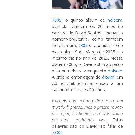
7305
, o quinto álbum de
noiserv
,
assinala também os 20 anos de
carreira de David Santos, enquanto
homem-orquestra, como também
lhe chamam.
7305
são o número de
dias entre 19 de Março de 2005 e o
mesmo dia no ano de 2025. Nesse
dia em 2005, o David subiu ao palco
pela primeira vez enquanto
noiserv
.
A própria embalagem do
álbum
, em
c.d. e vinil, é uma alusão a um
calendário e esses 20 anos.
Vivemos num mundo de pressa, um
mundo à pressa, mas a pressa rouba-
nos lugar, rouba-nos escuta e, acima
de tudo, rouba-nos vida
. Estas
palavras são do David, ao falar de
7305
.