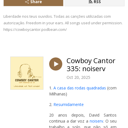
Share
RSS
Liberdade nos teus ouvidos. Todas as canções utilizadas com
autorização. Freedom in your ears. All songs used under permission.
https://cowboycantor.podbean.com/
Cowboy Cantor
335: noiserv
Oct 20, 2025
1.
A casa das rodas quadradas
(com
Milhanas)
2.
Resumidamente
20 anos depois, David Santos
continua a dar voz a
noiserv
. O seu
trabalho a solo, que não só em